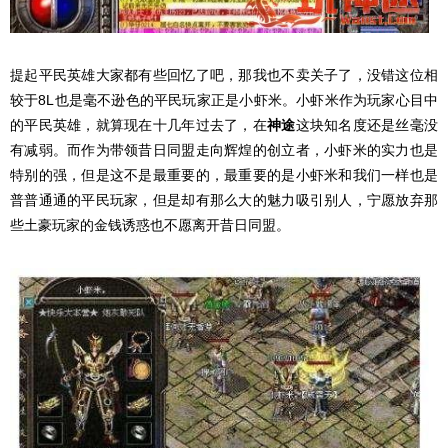
提起平民英雄大家都有些回忆了吧，那我也不卖关子了，没错这位相
较于8L也是毫不逊色的平民玩家正是小虾米。小虾米作为玩家心目中
的平民英雄，就算现在十几年过去了，在
神途
这块知名度还是丝毫没
有减弱。而作为带领昔日同盟走向辉煌的创立者，小虾米的实力也是
特别的强，但是这不是最重要的，最重要的是小虾米和我们一样也是
普普通通的平民玩家，但是却有那么大的魅力吸引别人，宁愿放弃那
些土豪玩家的金钱诱惑也不愿离开昔日同盟。