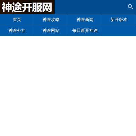
首页
神途攻略
神途新闻
新开版本
神途外挂
神途网站
每日新开神途