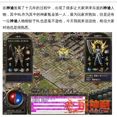
在
神途
发展了十几年的过程中，出现了很多让大家津津乐道的
神途
人
物，其中8L作为其中的神豪氪金第一人，最为玩家所熟知，但是还有
一位
神途
人物相较于8L也是毫不逊色，今天我就来说说他，相信大家
对他也是很熟悉。