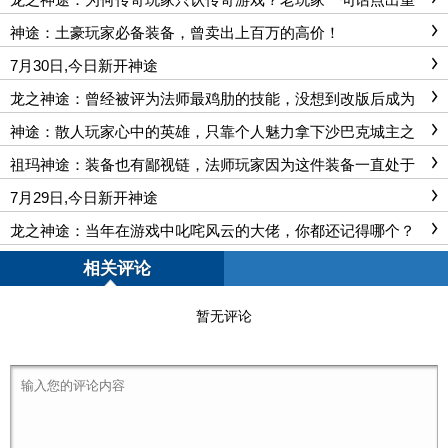
点！
神途：土豪玩家必备装备，曾卖出上百万的高价！
7月30日,今日新开神途
龙之神途：曾经被评为法师最鸡肋的技能，没想到改版后成为
神级！
神途：散人玩家心中的英雄，只靠个人魅力拿下沙巴克城主之
位！
祖玛神途：装备也有鄙视链，法师玩家因为这件装备一直处于
鄙视链底层
7月29日,今日新开神途
龙之神途：当年在游戏中叱咤风云的大佬，你都还记得哪个？
最后一个创下的记录如今也无人敢破！
相关评论
暂无评论