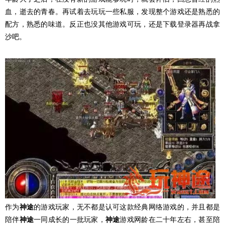
血，逝去的青春。再试着去玩玩一些私服，发现整个游戏还是熟悉的
配方，熟悉的味道。反正也没其他游戏可玩，还是下载登录器再战拿
沙吧。
作为
神途
的游戏玩家，无不都是认可这款经典网络游戏的，并且都是
陪伴
神途
一同成长的一批玩家，
神途
游戏网龄在二十年左右，甚至陪