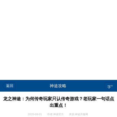
返回
神途攻略
+
字
龙之神途：为何传奇玩家只认传奇游戏？老玩家一句话点
出重点！
2020-08-01 作者:神途官方 来源:神途开服网