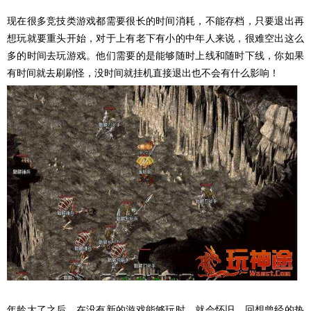
现在很多竞技类游戏都需要很长的时间消耗，不能存档，只要退出再
想玩就要重头开始，对于上有老下有小的中年人来说，很难空出这么
多的时间去玩游戏。他们需要的是能够随时上线和随时下线，你如果
有时间就去刷刷怪，没时间就挂机直接退出也不会有什么影响！
年龄大了之后，在没有新的游戏能够玩时，就会怀旧，回想曾经的热