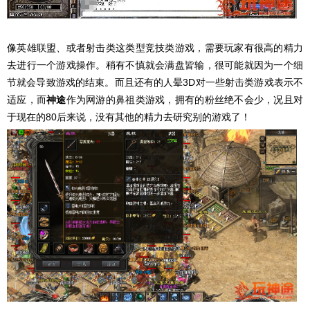
像英雄联盟、或者射击类这类型竞技类游戏，需要玩家有很高的精力
去进行一个游戏操作。稍有不慎就会满盘皆输，很可能就因为一个细
节就会导致游戏的结束。而且还有的人晕3D对一些射击类游戏表示不
适应，而
神途
作为网游的鼻祖类游戏，拥有的粉丝绝不会少，况且对
于现在的80后来说，没有其他的精力去研究别的游戏了！