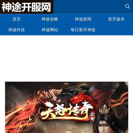
首页
神途攻略
神途新闻
新开版本
神途外挂
神途网站
每日新开神途