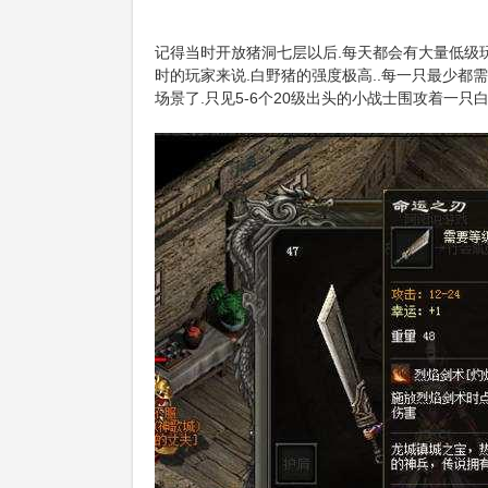
记得当时开放猪洞七层以后.每天都会有大量低级玩
时的玩家来说.白野猪的强度极高..每一只最少都
场景了.只见5-6个20级出头的小战士围攻着一只白野