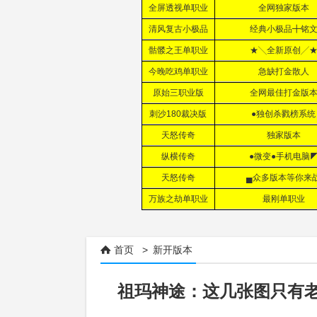
首页
>
新开版本

祖玛神途：这几张图只有