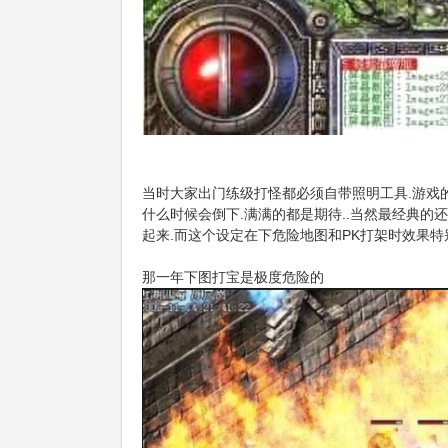
当时大家出门练级打怪都必须自带照明工具.游戏的
什么时候会倒下.满满的都是期待..当然最经典的
起来.而这个设定在下危险地图和PK打架时效果特
那一年下图打宝是极度危险的