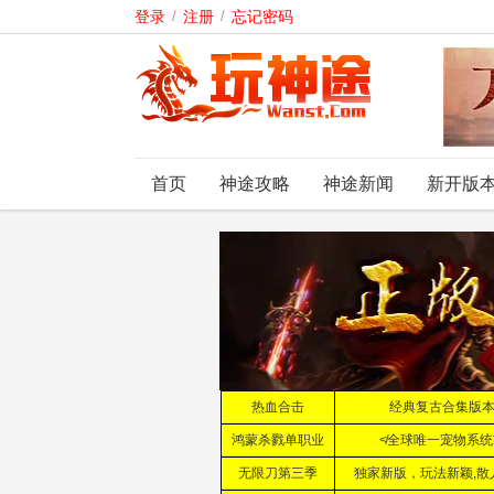
登录
/
注册
/
忘记密码
首页
神途攻略
神途新闻
新开版