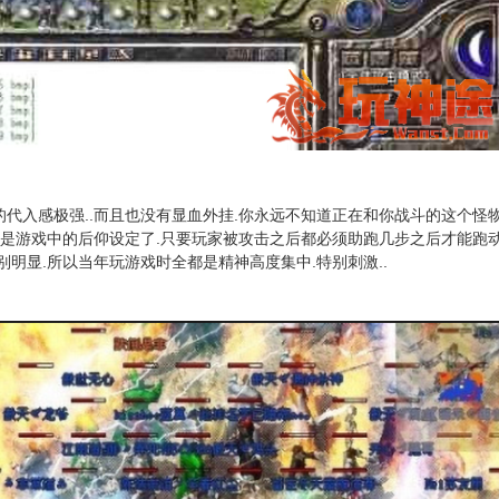
代入感极强..而且也没有显血外挂.你永远不知道正在和你战斗的这个怪
还是游戏中的后仰设定了.只要玩家被攻击之后都必须助跑几步之后才能跑
别明显.所以当年玩游戏时全都是精神高度集中.特别刺激..