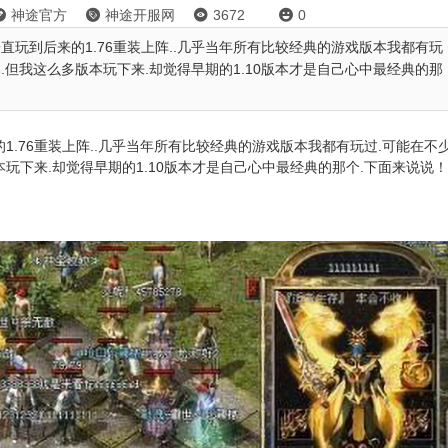
神途官方
神途开服网
3672
0




一直玩到后来的1.76重装上阵..几乎当年所有比较经典的游戏版本我都有玩
本.但我这么多版本玩下来.却觉得早期的1.10版本才是自己心中最经典的那
的1.76重装上阵..几乎当年所有比较经典的游戏版本我都有玩过.可能在不
本玩下来.却觉得早期的1.10版本才是自己心中最经典的那个.下面来说说！